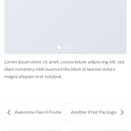
Lorem ipsum dolor sit amet, consectetuer adipiscing elit, sed
diam nonummy nibh euismod tincidunt ut laoreet dolore
magna aliquam erat volutpat.
Awesome Pencil Poster
Another Print Package