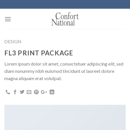
Skip
to
content
DESIGN
FL3 PRINT PACKAGE
Lorem ipsum dolor sit amet, consectetuer adipiscing elit, sed
diam nonummy nibh euismod tincidunt ut laoreet dolore
magna aliquam erat volutpat.